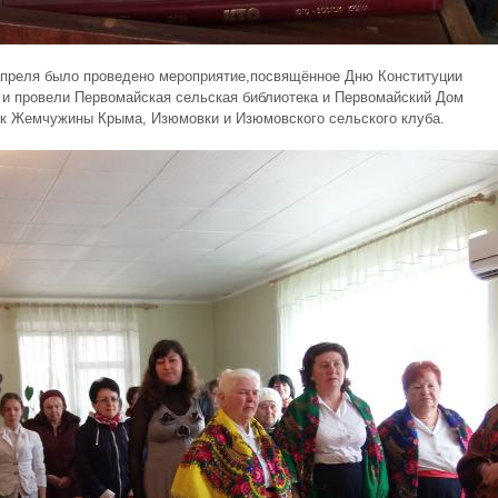
апреля было проведено мероприятие,посвящённое Дню Конституции
 и провели Первомайская сельская библиотека и Первомайский Дом
ек Жемчужины Крыма, Изюмовки и Изюмовского сельского клуба.