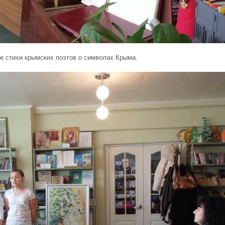
 стихи крымских поэтов о символах Крыма.