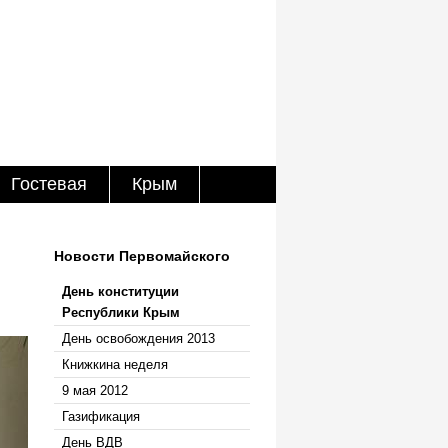
Гостевая
Крым
Новости Первомайского
День конституции
Республики Крым
День освобождения 2013
Книжкина неделя
9 мая 2012
Газификация
День ВДВ