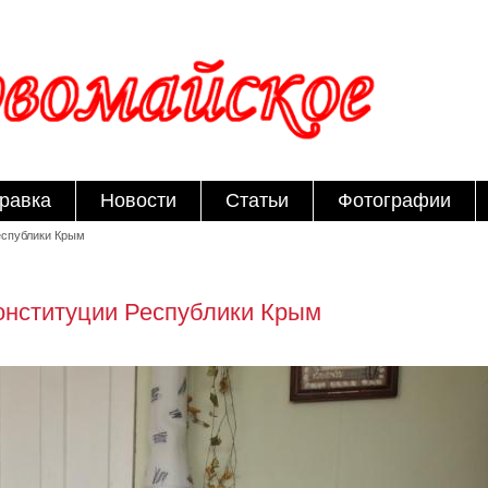
равка
Новости
Статьи
Фотографии
Республики Крым
онституции Республики Крым