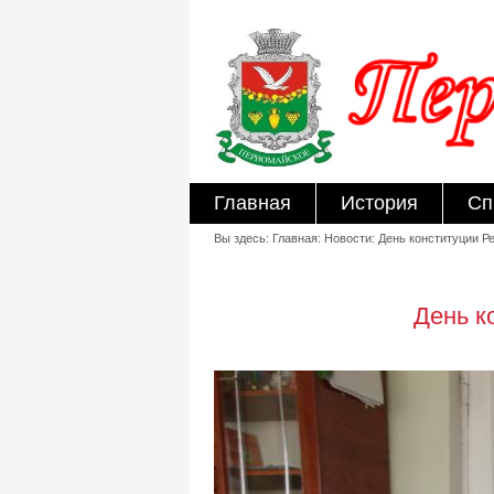
Главная
История
Сп
Вы здесь: Главная: Новости: День конституции 
День к