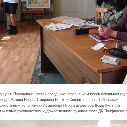
онцерт. Порадовали гостей праздника исполнением песен вокальная гру
ина) , Ракова Ирина, Смирнова Настя и Сенчакова Таня. С большим
артистичном исполнении Исмаилова Нури и директора Дома Культуры
од умелым руководством художественного руководителя ДК Панфилова 