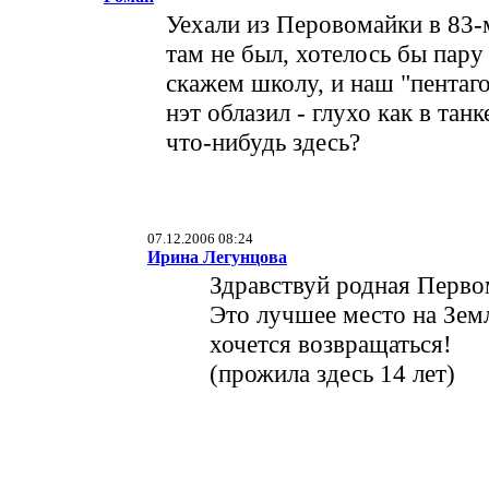
Уехали из Перовомайки в 83-м
там не был, хотелось бы пару
скажем школу, и наш "пентаг
нэт облазил - глухо как в та
что-нибудь здесь?
07.12.2006 08:24
Ирина Легунцова
Здравствуй родная Перво
Это лучшее место на Земл
хочется возвращаться!
(прожила здесь 14 лет)