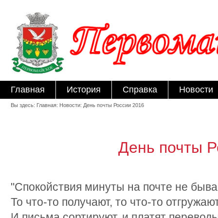
Главная
История
Справка
Новости
Вы здесь: Главная: Новости: День почты России 2016
День почты Р
"Спокойствия минуты на почте не быва
То что-то получают, то что-то отгружают
И письма сортируют, и платят переводы