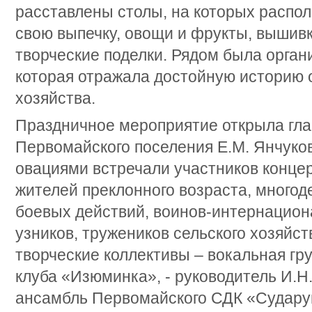
расставлены столы, на которых распол
свою выпечку, овощи и фрукты, вышивк
творческие поделки. Рядом была орга
которая отражала достойную историю 
хозяйства.
Праздничное мероприятие открыла гл
Первомайского поселения Е.М. Янчуко
овациями встречали участников концер
жителей преклонного возраста, многод
боевых действий, воинов-интернацион
узников, тружеников сельского хозяйст
творческие коллективы – вокальная гр
клуба «Изюминка», - руководитель И.Н
ансамбль Первомайского СДК «Сударуш