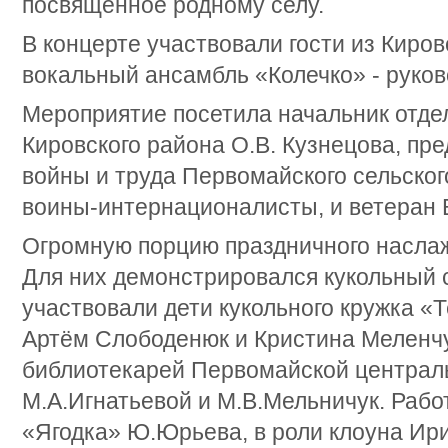
посвященное родному селу.
В концерте участвовали гости из Киров
вокальный ансамбль «Колечко» - руков
Мероприятие посетила начальник отде
Кировского района О.В. Кузнецова, пр
войны и труда Первомайского сельског
воины-интернационалисты, и ветеран 
Огромную порцию праздничного наслаж
Для них демонстрировался кукольный с
участвовали дети кукольного кружка «
Артём Слободенюк и Кристина Меленчу
библиотекарей Первомайской централ
М.А.Игнатьевой и М.В.Мельничук. Рабо
«Ягодка» Ю.Юрьева, в роли клоуна Ири