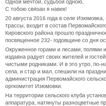
Одной мечтой, судьбой одною,
С тобою связан я навек!
20 августа 2016 года в селе Изюмовка,
трассы, входит в состав Первомайског
Кировского района прошло празднично
посвященное 232- годовщине со дня ос
Окруженное горами и лесами, полями и
издавна радует своих жителей и госте
чистыми родниками. И в это утро, по-
села, и стар и мал, спешили на праздн
администрация Первомайского сельско
оргкомитет Изюмовки.
На территории сельского клуба устан
аппаратура, натянуты разноцветные п