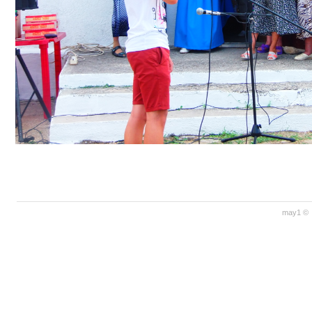
may1 © 