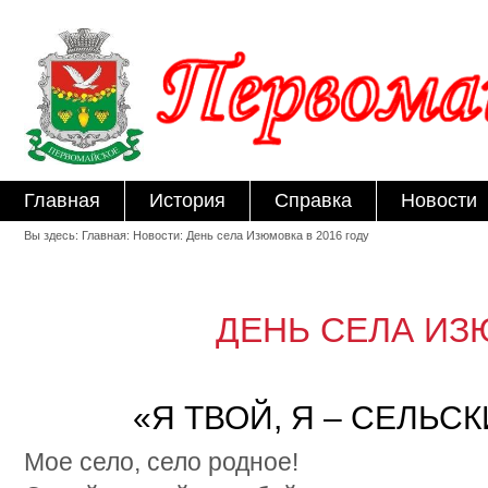
Главная
История
Справка
Новости
Вы здесь: Главная: Новости: День села Изюмовка в 2016 году
ДЕНЬ СЕЛА И
«Я ТВОЙ, Я – СЕЛЬС
Мое село, село родное!