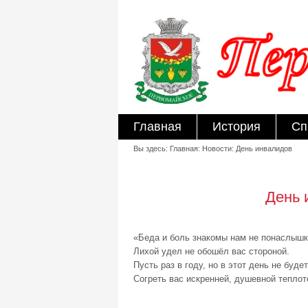
Главная
История
Сп
Вы здесь: Главная: Новости: День инвалидов
День 
«Беда и боль знакомы нам не понаслышк
Лихой удел не обошёл вас стороной.
Пусть раз в году, но в этот день не буд
Согреть вас искренней, душевной теплото