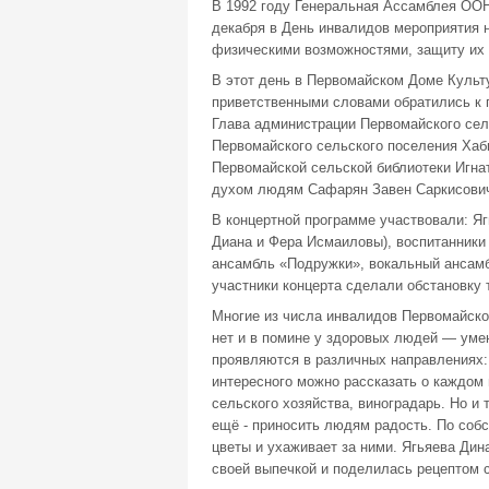
В 1992 году Генеральная Ассамблея ОО
декабря в День инвалидов мероприятия 
физическими возможностями, защиту их 
В этот день в Первомайском Доме Культ
приветственными словами обратились к
Глава администрации Первомайского сел
Первомайского сельского поселения Хаби
Первомайской сельской библиотеки Игна
духом людям Сафарян Завен Саркисович
В концертной программе участвовали: Яг
Диана и Фера Исмаиловы), воспитанники 
ансамбль «Подружки», вокальный ансам
участники концерта сделали обстановку 
Многие из числа инвалидов Первомайско
нет и в помине у здоровых людей — умен
проявляются в различных направлениях: 
интересного можно рассказать о каждом 
сельского хозяйства, виноградарь. Но и
ещё - приносить людям радость. По соб
цветы и ухаживает за ними. Ягьяева Ди
своей выпечкой и поделилась рецептом 