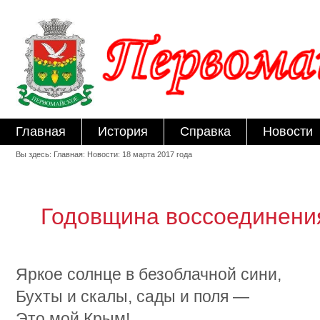
Главная
История
Справка
Новости
Вы здесь: Главная: Новости: 18 марта 2017 года
Годовщина воссоединени
Яркое солнце в безоблачной сини,
Бухты и скалы, сады и поля —
Это мой Крым!