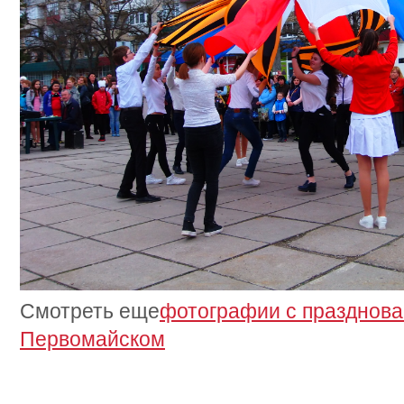
Смотреть еще
фотографии с празднова
Первомайском