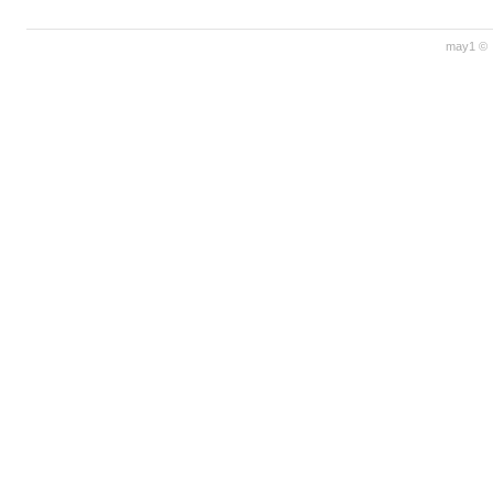
may1 © 