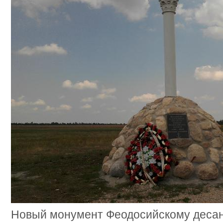
Новый монумент Феодосийскому деса