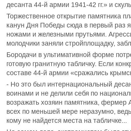
десанта 44-й армии 1941-42 гг.» и скул
Торжественное открытие памятника пла
канун Дня Победы сюда в первый раз 
ножами и железными прутьями. Агрес
молодчики заняли стройплощадку, заб
Бородачи в ультимативной форме потр
готовую гранитную табличку. Если конкр
составе 44-й армии «сражались крымс
- Но это был интернациональный деса
воинами и не делили себя по национал
возражать хозяин памятника, фермер А
всех по меньшей мере неразумно, ведь
кому не найдется места на табличке...