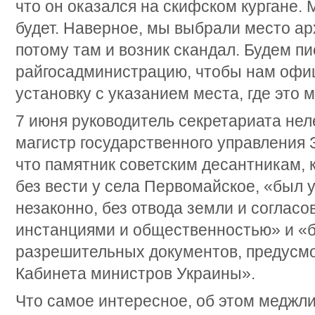
что он оказался на скифском кургане. 
будет. Наверное, мы выбрали место ар
потому там и возник скандал. Будем пи
райгосадминистрацию, чтобы нам офи
установку с указанием места, где это
7 июня руководитель секретариата нел
магистр государственного управления 
что памятник советским десантникам, 
без вести у села Первомайское, «был 
незаконно, без отвода земли и согласо
инстанциями и общественностью» и «
разрешительных документов, предусм
Кабинета министров Украины».
Что самое интересное, об этом меджли