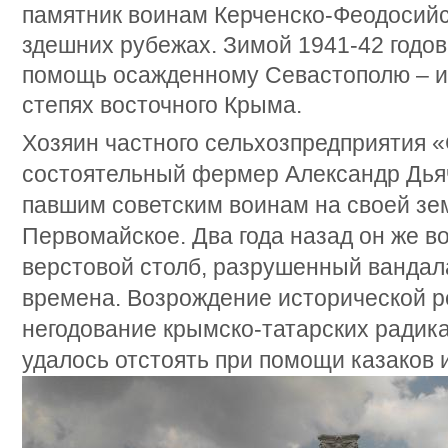
памятник воинам Керченско-Феодосийс
здешних рубежах. Зимой 1941-42 годов
помощь осажденному Севастополю – и 
степях восточного Крыма.
Хозяин частного сельхозпредприятия 
состоятельный фермер Александр Дья
павшим советским воинам на своей зем
Первомайское. Два года назад он же в
верстовой столб, разрушенный вандал
времена. Возрождение исторической р
негодование крымско-татарских радика
удалось отстоять при помощи казаков 