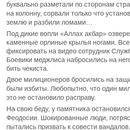
буквально разметали по сторонам стра
на колонну, сорвали только что устано
землю и разбили ломами…
Под дикие вопли «Аллах акбар» озвер
каменные орлиные крылья ногами. Все
фиксировать на видео сотрудник Служ
Боевики меджлиса набросились на него
бить чекиста.
Двое милиционеров бросились на защит
были избиты. Любопытно, что один ми
это не остановило расправу.
На свою беду, у памятника остановилс
Феодосии. Шокированные люди, потря
пытались призвать к совести вандалов