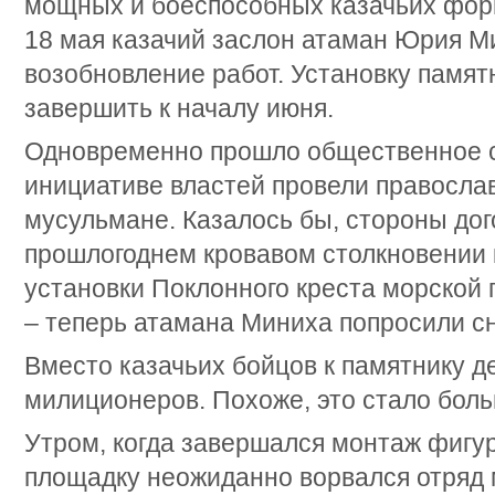
мощных и боеспособных казачьих фор
18 мая казачий заслон атаман Юрия М
возобновление работ. Установку памя
завершить к началу июня.
Одновременно прошло общественное с
инициативе властей провели правосла
мусульмане. Казалось бы, стороны дог
прошлогоднем кровавом столкновении
установки Поклонного креста морской 
– теперь атамана Миниха попросили сн
Вместо казачьих бойцов к памятнику 
милиционеров. Похоже, это стало бол
Утром, когда завершался монтаж фигур
площадку неожиданно ворвался отряд