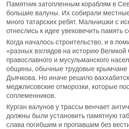
Памятник затопленным кораблям в Сев
большие валуны. Их собирали местные
много татарских ребят. Мальчишки с 
отнеслись к идее увековечить память с
Когда началось строительство, и в пом
«разных взглядов на историю Великой
православного и мусульманского насе
общины, обычные трудовые крымчане
Дьячкова. Но иначе решило ваххабитс
меджлисовские отморозки, которые по
соплеменников.
Курган валунов у трассы венчает анти
должны были установить памятную таб
слава погибшим и пропавшим без вест