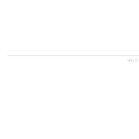
may1 © 