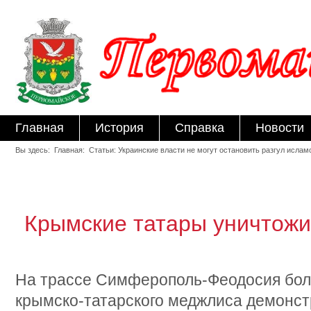
Главная
История
Справка
Новости
Вы здесь: Главная: Статьи: Украинские власти не могут остановить разгул исла
Крымские татары уничтожи
На трассе Симферополь-Феодосия бол
крымско-татарского меджлиса демонст