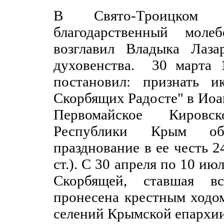
В Свято-Троицком
благодарственный моле
возглавил Владыка Лаза
духовенства. 30 марта 
постановил: признать 
Скорбящих Радосте" в Иоа
Первомайское Кировс
Республики Крым об
празднование в ее честь 24 
ст.). С 30 апреля по 10 и
Скорбящей, ставшая вс
пронесена крестным ходо
селений Крымской епархии