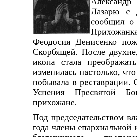
Александр
Лазарю с 
сообщил о 
Прихожан
Феодосия Денисенко пож
Скорбящей. После двухне
икона стала преображат
изменилась настолько, чт
побывала в реставрации.
Успения Пресвятой Бо
прихожане.
Под председательством вл
года члены епархиальной 